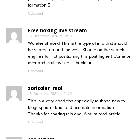
formation 5
Odgovoriti
Free boxing live stream
16. Decembra 2024. at 23:19
Wonderful work! This is the type of info that should
be shared around the web. Shame on the search
engines for not positioning this post higher! Come on
over and visit my site . Thanks =)
Odgovoriti
zoritoler imol
18. Decembra 2024. at 21:20
This is a very good tips especially to those new to
blogosphere, brief and accurate information…
Thanks for sharing this one. A must read article.
Odgovoriti