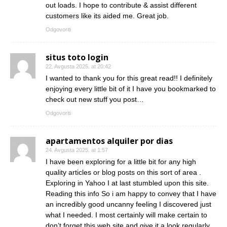
out loads. I hope to contribute & assist different
customers like its aided me. Great job.
Odgovoriti
situs toto login
22. Avgusta 2025. at 20:42
I wanted to thank you for this great read!! I definitely
enjoying every little bit of it I have you bookmarked to
check out new stuff you post…
Odgovoriti
apartamentos alquiler por dias
24. Avgusta 2025. at 1:57
I have been exploring for a little bit for any high
quality articles or blog posts on this sort of area .
Exploring in Yahoo I at last stumbled upon this site.
Reading this info So i am happy to convey that I have
an incredibly good uncanny feeling I discovered just
what I needed. I most certainly will make certain to
don’t forget this web site and give it a look regularly.