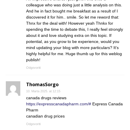
colleague who was doing just a little analysis on this.
And he in fact bought me breakfast as a result of I
discovered it for him.. smile. So let me reword that:
Thnx for the deal with! However yeah Thnkx for
spending the time to debate this, I really feel strongly
about it and love studying extra on this topic. If
potential, as you grow to be experience, would you
mind updating your blog with more particulars? It's
highly helpful for me. Huge thumb up for this weblog
publish!
Odgovoriti
ThomasSorgo
10. Marta 2025. at 12:15
canada drugs reviews
https://expresscanadapharm.com/#
Express Canada
Pharm
canadian drug prices
Odgovoriti