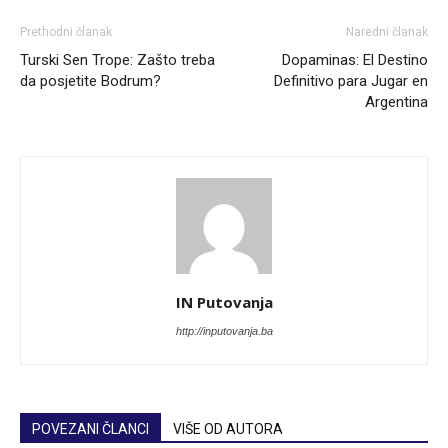
Prethodni članak
Naredni članak
Turski Sen Trope: Zašto treba
Dopaminas: El Destino
da posjetite Bodrum?
Definitivo para Jugar en
Argentina
IN Putovanja
http://inputovanja.ba
POVEZANI ČLANCI
VIŠE OD AUTORA