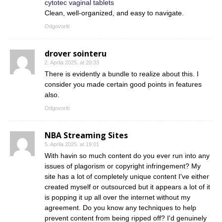
cytotec vaginal tablets
Clean, well-organized, and easy to navigate.
Odgovoriti
drover sointeru
2. Aprila 2025. at 20:33
There is evidently a bundle to realize about this. I
consider you made certain good points in features
also.
Odgovoriti
NBA Streaming Sites
5. Aprila 2025. at 19:01
With havin so much content do you ever run into any
issues of plagorism or copyright infringement? My
site has a lot of completely unique content I've either
created myself or outsourced but it appears a lot of it
is popping it up all over the internet without my
agreement. Do you know any techniques to help
prevent content from being ripped off? I'd genuinely