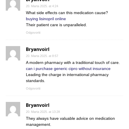
20. Marta 2025. at 4:24
What side effects can this medication cause?
buying lisinopril online
Their patient care is unparalleled.
Odgovoriti
Bryanvoirl
20. Marta 2025. at 8:57
A modern pharmacy with a traditional touch of care.
can i purchase generic cipro without insurance
Leading the charge in international pharmacy
standards.
Odgovoriti
Bryanvoirl
20. Marta 2025. at 13:28
They always have valuable advice on medication
management.