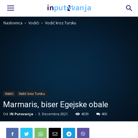
Naslovnica
Vodiči
Vodič kroz Tursku
Vodiči
Vodič kroz Tursku
Marmaris, biser Egejske obale
Od
IN Putovanja
-
3. Decembra 2021.
4039
400