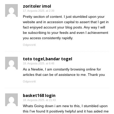
zoritoler imol
17. Avgusta 2025. at 2:39
Pretty section of content. I just stumbled upon your
website and in accession capital to assert that I get in
fact enjoyed account your blog posts. Any way I will
be subscribing to your feeds and even I achievement
you access consistently rapidly.
Odgovoriti
toto togel,bandar togel
18. Avgusta 2025. at 6:48
As a Newbie, I am constantly browsing online for
articles that can be of assistance to me. Thank you
Odgovoriti
basket168 login
18. Avgusta 2025. at 21:43
Whats Going down i am new to this, I stumbled upon
this I've found It positively helpful and it has aided me