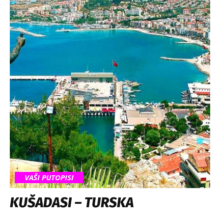
VAŠI PUTOPISI
KUŠADASI – TURSKA