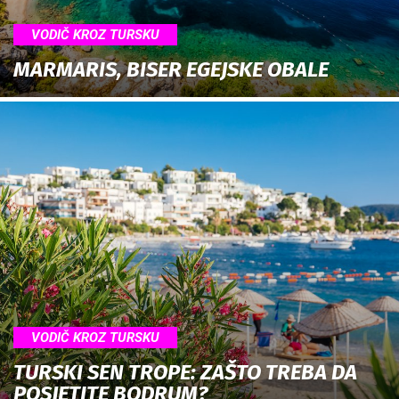
VODIČ KROZ TURSKU
MARMARIS, BISER EGEJSKE OBALE
VODIČ KROZ TURSKU
TURSKI SEN TROPE: ZAŠTO TREBA DA
POSJETITE BODRUM?