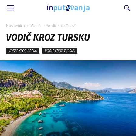
Naslovnica
Vodiči
Vodič kroz Tursku
VODIČ KROZ TURSKU
VODIČ KROZ GRČKU
VODIČ KROZ TURSKU