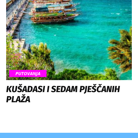
PUTOVANJA
KUŠADASI I SEDAM PJEŠČANIH
PLAŽA