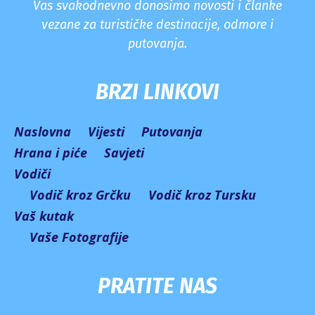
Vas svakodnevno donosimo novosti i članke
vezane za turističke destinacije, odmore i
putovanja.
BRZI LINKOVI
Naslovna
Vijesti
Putovanja
Hrana i piće
Savjeti
Vodiči
Vodič kroz Grčku
Vodič kroz Tursku
Vaš kutak
Vaše Fotografije
PRATITE NAS