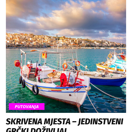
PUTOVANJA
SKRIVENA MJESTA – JEDINSTVENI
GRČKI DOŽIVLJAJ