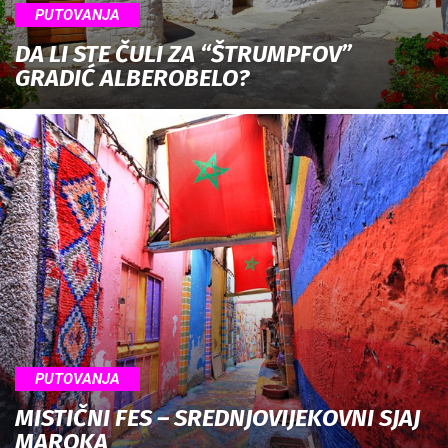
PUTOVANJA
DA LI STE ČULI ZA “ŠTRUMPFOV”
GRADIĆ ALBEROBELO?
PUTOVANJA
MISTIČNI FES – SREDNJOVIJEKOVNI SJAJ
MAROKA