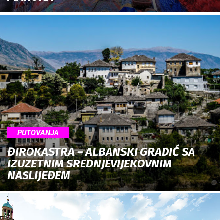
PUTOVANJA
ĐIROKASTRA – ALBANSKI GRADIĆ SA
IZUZETNIM SREDNJEVIJEKOVNIM
NASLIJEĐEM