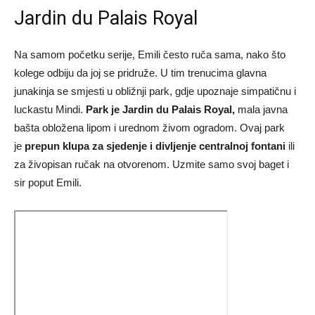
Jardin du Palais Royal
Na samom početku serije, Emili često ruča sama, nako što
kolege odbiju da joj se pridruže. U tim trenucima glavna
junakinja se smjesti u obližnji park, gdje upoznaje simpatičnu i
luckastu Mindi.
Park je Jardin du Palais Royal,
mala javna
bašta obložena lipom i urednom živom ogradom. Ovaj park
je
prepun klupa za sjedenje i divljenje centralnoj fontani
ili
za živopisan ručak na otvorenom. Uzmite samo svoj baget i
sir poput Emili.