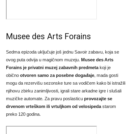
Musee des Arts Forains
Sedma epizoda uključuje još jednu Savoir zabavu, koja se
ovog puta odvija u magičnom muzeju.
Musee des Arts
Forains je privatni muzej zabavnih predmeta
koji je
obično
otvoren samo za posebne događaje
, mada gosti
mogu da rezervišu sezonske ture sa vodičem kako bi istražili
njihovu zbirku zanimljivosti, igrali stare arkadne igre i slušali
muzičke automate. Za pravu poslasticu
provozajte se
drvenom vrteškom ili vrtuljkom od velosipeda
starom
preko 120 godina.