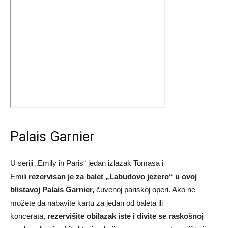
Palais Garnier
U seriji „Emily in Paris“ jedan izlazak Tomasa i
Emili
rezervisan je za balet „Labudovo jezero“ u ovoj
blistavoj Palais Garnier,
čuvenoj pariskoj operi. Ako ne
možete da nabavite kartu za jedan od baleta ili
koncerata,
rezervišite obilazak iste i divite se raskošnoj