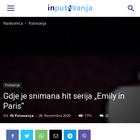
Naslovnica
Putovanja
Putovanja
Gdje je snimana hit serija „Emily in
Paris“
Od
IN Putovanja
-
28. Novembra 2020.
1751
52