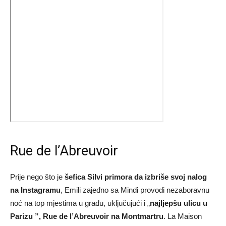
Rue de l’Abreuvoir
Prije nego što je
šefica Silvi primora da izbriše svoj nalog
na Instagramu
, Emili zajedno sa Mindi provodi nezaboravnu
noć na top mjestima u gradu, uključujući i „
najljepšu ulicu u
Parizu ”, Rue de l’Abreuvoir na Montmartru
. La Maison