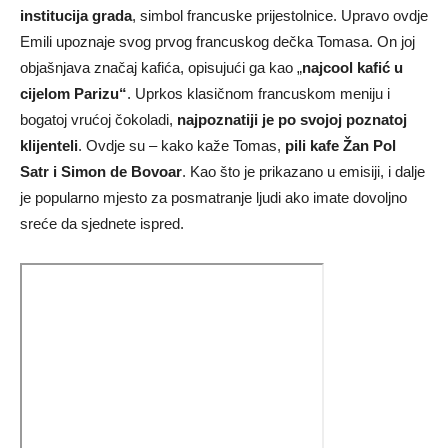
institucija grada
, simbol francuske prijestolnice. Upravo ovdje
Emili upoznaje svog prvog francuskog dečka Tomasa. On joj
objašnjava značaj kafića, opisujući ga kao „
najcool kafić u
cijelom Parizu“
. Uprkos klasičnom francuskom meniju i
bogatoj vrućoj čokoladi,
najpoznatiji je po svojoj poznatoj
klijenteli
. Ovdje su – kako kaže Tomas,
pili kafe Žan Pol
Satr i Simon de Bovoar
. Kao što je prikazano u emisiji, i dalje
je popularno mjesto za posmatranje ljudi ako imate dovoljno
sreće da sjednete ispred.