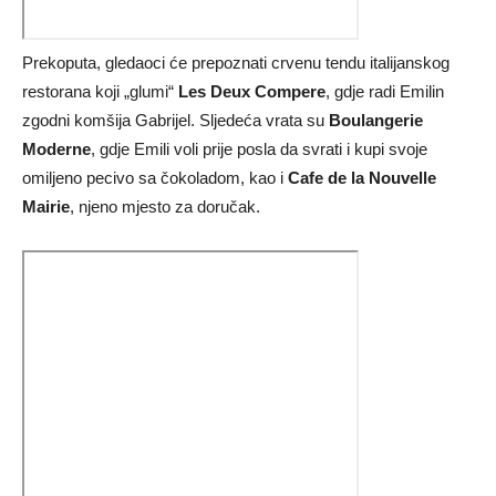
Prekoputa, gledaoci će prepoznati crvenu tendu italijanskog
restorana koji „glumi“
Les Deux Compere
, gdje radi Emilin
zgodni komšija Gabrijel. Sljedeća vrata su
Boulangerie
Moderne
, gdje Emili voli prije posla da svrati i kupi svoje
omiljeno pecivo sa čokoladom, kao i
Cafe de la Nouvelle
Mairie
, njeno mjesto za doručak.