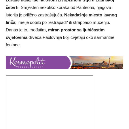
četvrti
. Smješten nekoliko koraka od Panteona, njegova
istorija je prilično zastrašujuća.
Nekadašnje mjesto javnog
linča
, ime je dobilo po „estrapadi“ ili strappado mučenju.
Danas je to, međutim,
miran prostor sa ljubičastim
cvjetovima
drveća Paulovnija koji cvjetaju oko šarmantne
fontane.