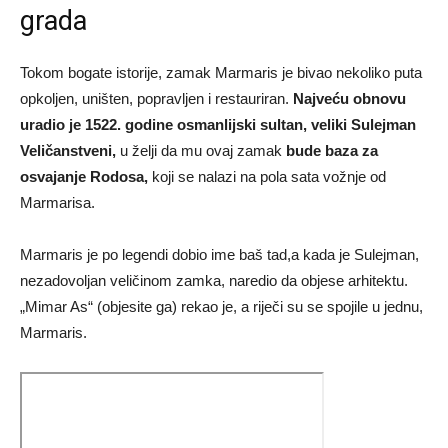
grada
Tokom bogate istorije, zamak Marmaris je bivao nekoliko puta
opkoljen, uništen, popravljen i restauriran.
Najveću obnovu
uradio je 1522. godine osmanlijski sultan, veliki Sulejman
Veličanstveni,
u želji da mu ovaj zamak
bude baza za
osvajanje Rodosa,
koji se nalazi na pola sata vožnje od
Marmarisa.
Marmaris je po legendi dobio ime baš tad,a kada je Sulejman,
nezadovoljan veličinom zamka, naredio da objese arhitektu.
„Mimar As“ (objesite ga) rekao je, a riječi su se spojile u jednu,
Marmaris.