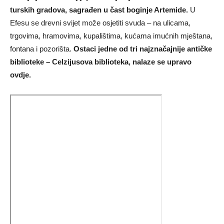
turskih gradova, sagrađen u čast boginje Artemide.
U
Efesu se drevni svijet može osjetiti svuda – na ulicama,
trgovima, hramovima, kupalištima, kućama imućnih mještana,
fontana i pozorišta.
Ostaci jedne od tri najznačajnije antičke
biblioteke – Celzijusova biblioteka, nalaze se upravo
ovdje.