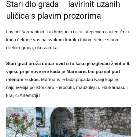
Stari dio grada – lavirinit uzanih
uličica s plavim prozorima
Lavirint šarmantnih, kaldrmisanih ulica, stepenica i autentičnih
kuća čekaće vas na svakom koraku tokom šetnje starim
dijelom grada, oko zamka.
Stari grad pruža dobar uvid u to kako je izgledao život u 6.
vijeku prije nove ere kada je Marmaris bio poznat pod
imenom Fiskos.
Marmaris je tada pripadao Kariji koja je
najčuvenija po istoričaru Herodotu, mauzoleju u Halikarnasu i
kraljici Artemiziji I.