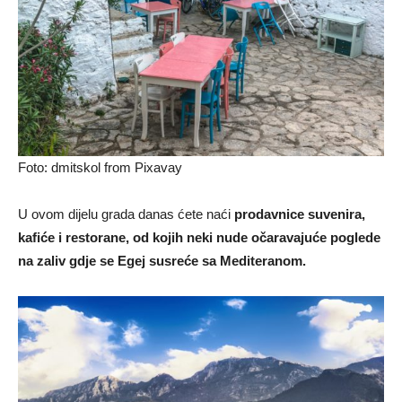
Foto: dmitskol from Pixavay
U ovom dijelu grada danas ćete naći
prodavnice suvenira,
kafiće i restorane, od kojih neki nude očaravajuće poglede
na zaliv gdje se Egej susreće sa Mediteranom.