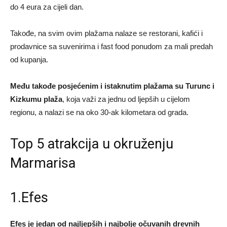
do 4 eura za cijeli dan.
Takođe, na svim ovim plažama nalaze se restorani, kafići i
prodavnice sa suvenirima i fast food ponudom za mali predah
od kupanja.
Među takođe posjećenim i istaknutim plažama su Turunc i
Kizkumu plaža
, koja važi za jednu od ljepših u cijelom
regionu, a nalazi se na oko 30-ak kilometara od grada.
Top 5 atrakcija u okruženju
Marmarisa
1.Efes
Efes je jedan od najljepših i najbolje očuvanih drevnih