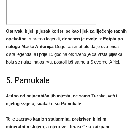
Ostrvski bijeli pijesak koristi se kao lijek za liječenje raznih
opekotina
, a prema legendi,
donesen je ovdje iz Egipta po
nalogu Marka Antonija.
Dugo se smatralo da je ova priča
čista legenda, ali prije 15 godina otkriveno je da vrsta pijeska
koja se nalazi na ostrvu, postoji još samo u Sjevernoj Africi.
5. Pamukale
Jedno od najneobičnijih mjesta, ne samo Turske, već i
cijelog svijeta, svakako su Pamukale.
To je zapravo
kanjon stalagmita, prekriven bijelim
mineralnim slojem, a njegove “terase” su zatrpane