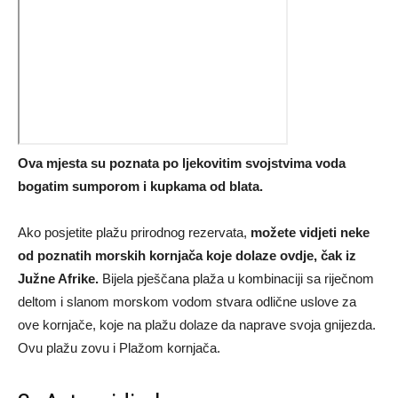
Ova mjesta su poznata po ljekovitim svojstvima voda
bogatim sumporom i kupkama od blata.
Ako posjetite plažu prirodnog rezervata,
možete vidjeti neke
od poznatih morskih kornjača koje dolaze ovdje, čak iz
Južne Afrike.
Bijela pješčana plaža u kombinaciji sa riječnom
deltom i slanom morskom vodom stvara odlične uslove za
ove kornjače, koje na plažu dolaze da naprave svoja gnijezda.
Ovu plažu zovu i Plažom kornjača.