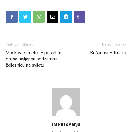
Prethodni članak
Naredni članak
Moskovski metro – posjetite
Kušadasi – Turska
online najljepšu podzemnu
željeznicu na svijetu
IN Putovanja