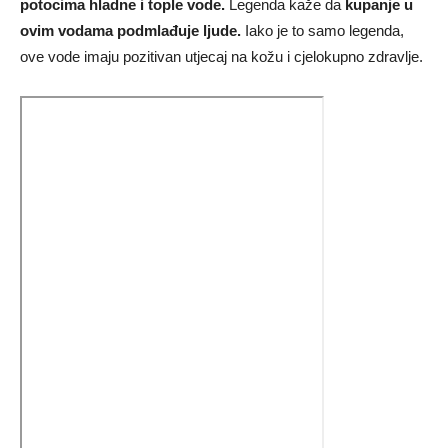
potocima hladne i tople vode.
Legenda kaže da
kupanje u
ovim vodama podmlađuje ljude.
Iako je to samo legenda,
ove vode imaju pozitivan utjecaj na kožu i cjelokupno zdravlje.