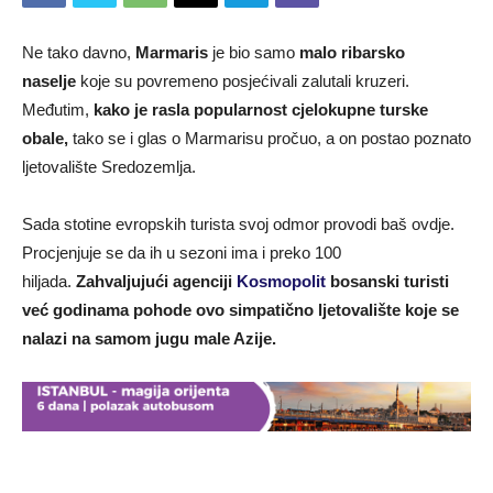
Ne tako davno,
Marmaris
je bio samo
malo ribarsko
naselje
koje su povremeno posjećivali zalutali kruzeri.
Međutim,
kako je rasla popularnost cjelokupne turske
obale,
tako se i glas o Marmarisu pročuo, a on postao poznato
ljetovalište Sredozemlja.
Sada stotine evropskih turista svoj odmor provodi baš ovdje.
Procjenjuje se da ih u sezoni ima i preko 100
hiljada.
Zahvaljujući agenciji
Kosmopolit
bosanski turisti
već godinama pohode ovo simpatično ljetovalište koje se
nalazi na samom jugu male Azije.