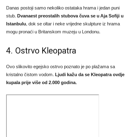
Danas postoji samo nekoliko ostataka hrama i jedan puni
stub.
Dvanaest preostalih stubova čuva se u Aja Sofiji u
Istanbulu
, dok se oltar i neke vrijedne skulpture iz hrama
mogu pronaći u Britanskom muzeju u Londonu.
4. Ostrvo Kleopatra
Ovo slikovito egejsko ostrvo poznato je po plažama sa
kristalno čistom vodom.
Ljudi kažu da se Kleopatra ovdje
kupala prije više od 2.000 godina.