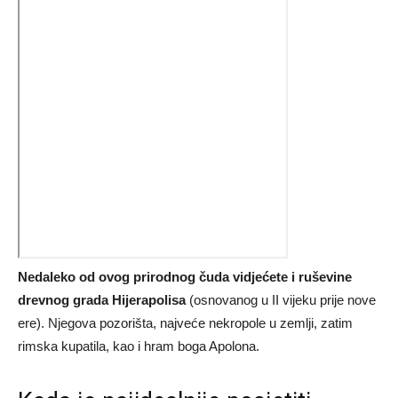
Nedaleko od ovog prirodnog čuda vidjećete i ruševine
drevnog grada Hijerapolisa
(osnovanog u II vijeku prije nove
ere). Njegova pozorišta, najveće nekropole u zemlji, zatim
rimska kupatila, kao i hram boga Apolona.