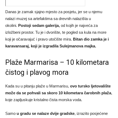
Danas je zamak sjajno mjesto za posjetu, jer se u njemu
nalazi muzej sa artefaktima sa drevnih nalazišta u
okolini.
Postoji sedam galerija,
od kojih je najveća za
izložbeni prostor. Tu je i dvorište, te pogled sa kula na more
koji je očaravajuć i pravo utočište mira.
Bitan dio zamka je i
karavansaraj, koji je izgradila Sulejmanova majka.
Plaže Marmarisa – 10 kilometara
čistog i plavog mora
Kada su u pitanju plaže u Marmarisu,
ovo tursko ljetovalište
može da se pohvali sa skoro 10 kilometara čarobnih plaža
,
koje zapljuskuje kristalno čista morska voda.
Samo
u gradu se nalaze dvije gradske
, izrazito posjećene