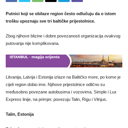
Putnici koji se obilaze region često odlučuju da o istom
trošku upoznaju sve tri baltičke prijestolnice.
Zbog njihove blizine i dobre povezanosti organizacija ovakvog
putovanja nije komplikovana.
Litvanija, Latvija i Estonija izlaze na Baltičko more, po kome je
cijeli region dobio ime. Njihove prijestolnice odlično su
međusobno povezane autobusima i vozovima. Simple i Lux
Express linije, na primjer, povezuju Talin, Rigu i Vilnjus.
Talin, Estonija