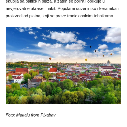
skuplja sa baltičkih plaža, a zatim se polira i oblikuje u
nevjerovatne ukrase i nakit. Popularni suveniri su i keramika i
proizvodi od platna, koji se prave tradicionalnim tehnikama.
Foto: Makalu from Pixabay