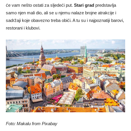
će vam nešto ostati za sljedeći put.
Stari grad
predstavlja
samo njen mali dio, ali se u njemu nalaze brojne atrakcije i
sadržaji koje obavezno treba obići. A tu su i najpoznatiji barovi,
restorani i klubovi.
Foto: Makalu from Pixabay