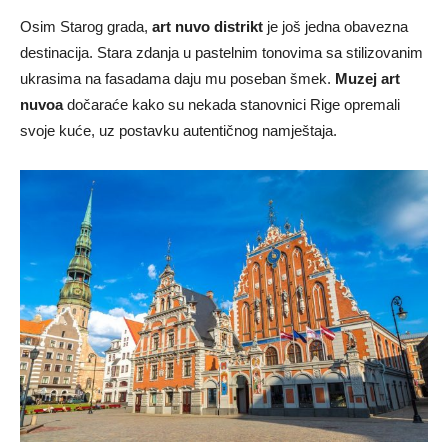
Osim Starog grada,
art nuvo distrikt
je još jedna obavezna
destinacija. Stara zdanja u pastelnim tonovima sa stilizovanim
ukrasima na fasadama daju mu poseban šmek.
Muzej art
nuvoa
dočaraće kako su nekada stanovnici Rige opremali
svoje kuće, uz postavku autentičnog namještaja.