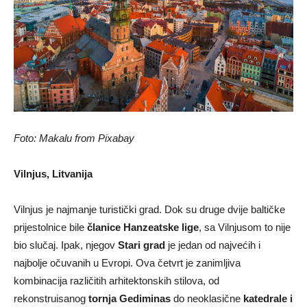
Foto: Makalu from Pixabay
Vilnjus, Litvanija
Vilnjus je najmanje turistički grad. Dok su druge dvije baltičke
prijestolnice bile
članice Hanzeatske lige
, sa Vilnjusom to nije
bio slučaj. Ipak, njegov
Stari grad
je jedan od najvećih i
najbolje očuvanih u Evropi. Ova četvrt je zanimljiva
kombinacija različitih arhitektonskih stilova, od
rekonstruisanog
tornja Gediminas
do neoklasične
katedrale i