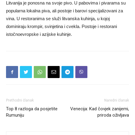
Litvanija je ponosna na svoje pivo. U pabovima i pivarama su
popularna lokalna piva, ali postoje i barovi specijalizovani za
vina. U restoranima se služi litvanska kuhinja, u kojoj
dominiraju krompir, svinjetina i cvekla. Postoje i restorani
istočnoevropske i azijske kuhinje.
Prethodni članak
Naredni članak
Top 8 razloga da posjetite
Venecija: Kad čovjek zanijemi,
Rumuniju
priroda oživljava