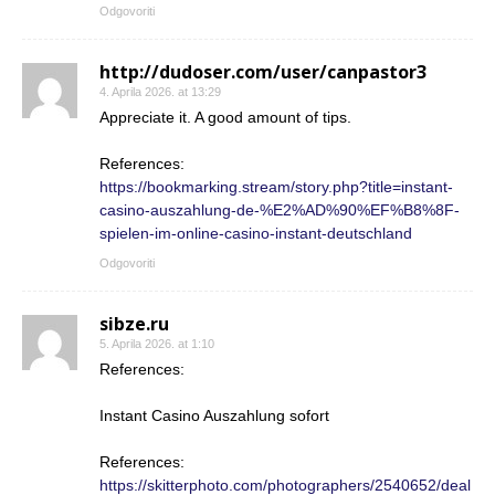
Odgovoriti
http://dudoser.com/user/canpastor3
4. Aprila 2026. at 13:29
Appreciate it. A good amount of tips.
References:
https://bookmarking.stream/story.php?title=instant-
casino-auszahlung-de-%E2%AD%90%EF%B8%8F-
spielen-im-online-casino-instant-deutschland
Odgovoriti
sibze.ru
5. Aprila 2026. at 1:10
References:
Instant Casino Auszahlung sofort
References:
https://skitterphoto.com/photographers/2540652/deal