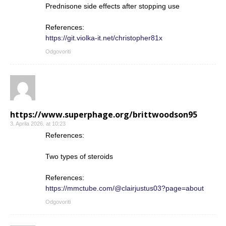
Prednisone side effects after stopping use
References:
https://git.violka-it.net/christopher81x
Odgovoriti
https://www.superphage.org/brittwoodson95
3. Aprila 2026. at 10:23
References:
Two types of steroids
References:
https://mmctube.com/@clairjustus03?page=about
Odgovoriti