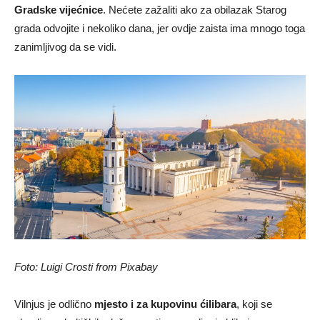
Gradske vijećnice
. Nećete zažaliti ako za obilazak Starog
grada odvojite i nekoliko dana, jer ovdje zaista ima mnogo toga
zanimljivog da se vidi.
Foto: Luigi Crosti from Pixabay
Vilnjus je odlično
mjesto i za kupovinu ćilibara
, koji se