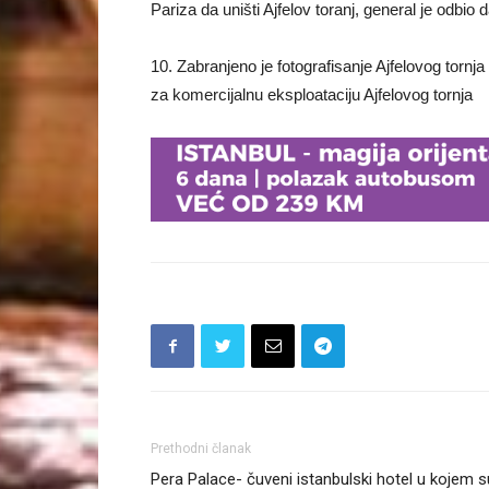
Pariza da uništi Ajfelov toranj, general je odbio d
10. Zabranjeno je fotografisanje Ajfelovog tornj
za komercijalnu eksploataciju Ajfelovog tornja
Prethodni članak
Pera Palace- čuveni istanbulski hotel u kojem s