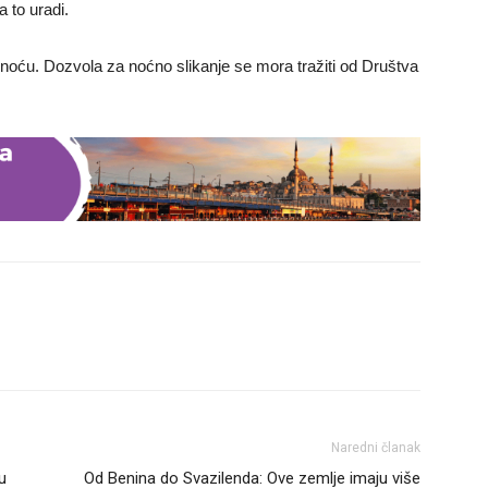
a to uradi.
a noću. Dozvola za noćno slikanje se mora tražiti od Društva
Naredni članak
u
Od Benina do Svazilenda: Ove zemlje imaju više