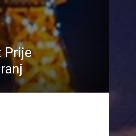
 Prije
ranj