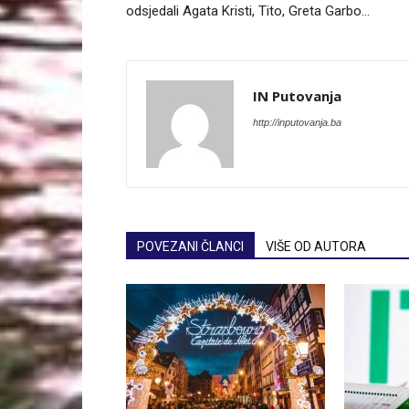
odsjedali Agata Kristi, Tito, Greta Garbo…
IN Putovanja
http://inputovanja.ba
POVEZANI ČLANCI
VIŠE OD AUTORA