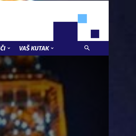
ČI
VAŠ KUTAK