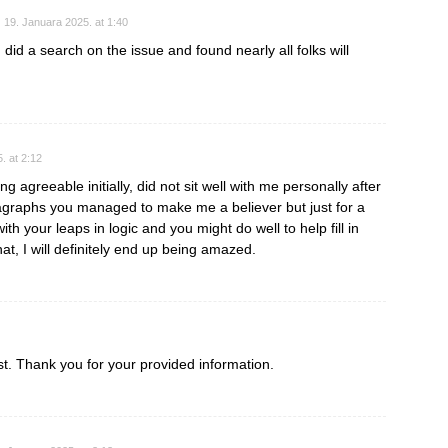
19. Januara 2025. at 1:40
did a search on the issue and found nearly all folks will
. at 2:12
g agreeable initially, did not sit well with me personally after
graphs you managed to make me a believer but just for a
with your leaps in logic and you might do well to help fill in
at, I will definitely end up being amazed.
st. Thank you for your provided information.