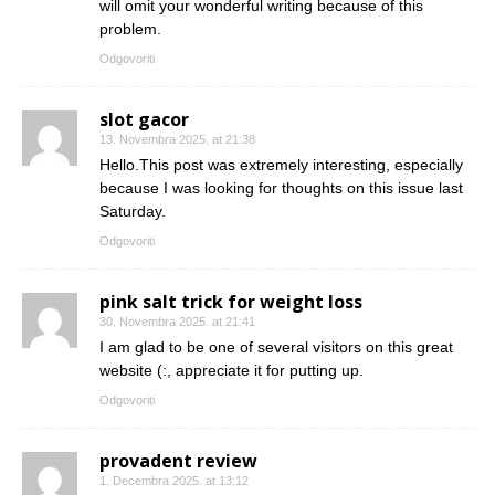
will omit your wonderful writing because of this
problem.
Odgovoriti
slot gacor
13. Novembra 2025. at 21:38
Hello.This post was extremely interesting, especially
because I was looking for thoughts on this issue last
Saturday.
Odgovoriti
pink salt trick for weight loss
30. Novembra 2025. at 21:41
I am glad to be one of several visitors on this great
website (:, appreciate it for putting up.
Odgovoriti
provadent review
1. Decembra 2025. at 13:12