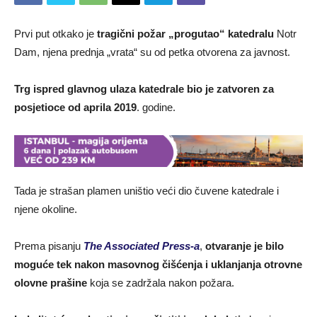
Prvi put otkako je
tragični požar „progutao“ katedralu
Notr
Dam, njena prednja „vrata“ su od petka otvorena za javnost.
Trg ispred glavnog ulaza katedrale bio je zatvoren za
posjetioce od aprila 2019
. godine.
Tada je strašan plamen uništio veći dio čuvene katedrale i
njene okoline.
Prema pisanju
The Associated Press-a
,
otvaranje je bilo
moguće tek nakon masovnog čišćenja i uklanjanja otrovne
olovne prašine
koja se zadržala nakon požara.