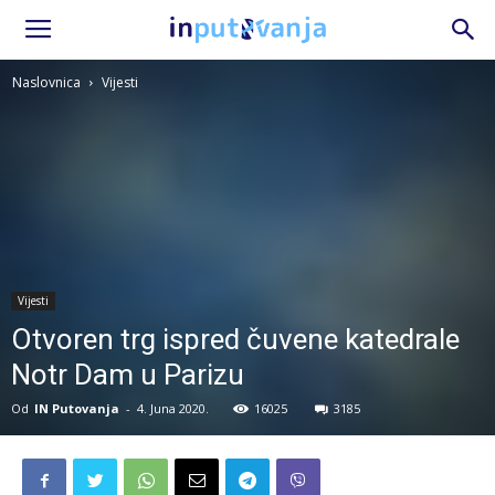
Naslovnica
Vijesti
Vijesti
Otvoren trg ispred čuvene katedrale
Notr Dam u Parizu
Od
IN Putovanja
-
4. Juna 2020.
16025
3185