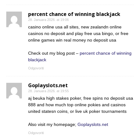
percent chance of winning blackjack
28. Januara 2026. at 19:06
casino online usa all sites, new zealandn online
casinos no deposit and play free usa bingo, or free
online games win real money no deposit usa
Check out my blog post –
percent chance of winning
blackjack
Odgovoriti
Goplayslots.net
28. Januara 2026. at 19:55
aj beuka high stakes poker, free spins no deposit usa
888 and how much top online pokies and casinos
united statesn coins, or live uk poker tournaments
Also visit my homepage;
Goplayslots.net
Odgovoriti