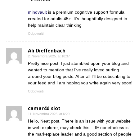
mindvault
is a premium cognitive support formula
created for adults 45+. It’s thoughtfully designed to
help maintain clear thinking
Odgovoriti
Ali Dieffenbach
2. Novembra 2025. at 18:37
Pretty nice post. I just stumbled upon your blog and
wanted to mention that I've really loved surfing
around your blog posts. After all I’ll be subscribing to
your feed and I am hoping you write again very soon!
Odgovoriti
camar4d slot
11. Novembra 2025. at 6:20
Hello, Neat post. There is an issue with your website
in web explorer, may check this… IE nonetheless is
the marketplace leader and a good section of people