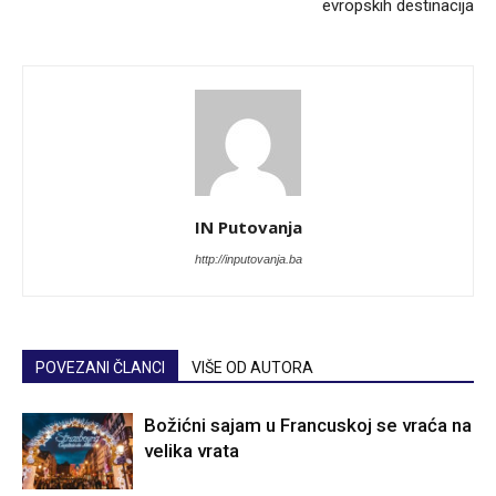
evropskih destinacija
IN Putovanja
http://inputovanja.ba
POVEZANI ČLANCI
VIŠE OD AUTORA
Božićni sajam u Francuskoj se vraća na
velika vrata