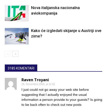
Nova italijanska nacionalna
aviokompanija
Kako će izgledati skijanje u Austriji ove
zime?
3185 KOMENTARI
Raven Troyani
26. Novembra 2024. at 11:02
I just could not go away your web site before
suggesting that I actually enjoyed the usual
information a person provide to your guests? Is going
to be back often to check out new posts