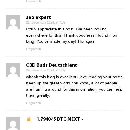
Odgovoriti
seo expert
21. Decembra 2024. at 7:39
I truly appreciate this post. I’ve been looking
everywhere for this! Thank goodness I found it on
Bing. You've made my day! Thx again
Odgovoriti
CBD Buds Deutschland
29. Decembra 2024. at 1:02
whoah this blog is excellent i love reading your posts.
Keep up the great work! You know, a lot of people
are hunting around for this information, you can help
them greatly.
Odgovoriti
+ 1.794045 BTC.NEXT -