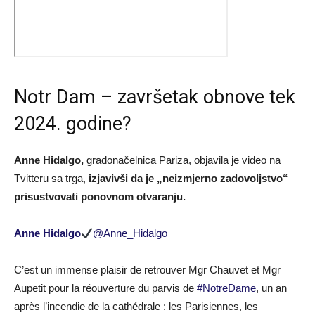
Notr Dam – završetak obnove tek
2024. godine?
Anne Hidalgo,
gradonačelnica Pariza, objavila je video na
Tvitteru sa trga,
izjavivši da je „neizmjerno zadovoljstvo“
prisustvovati ponovnom otvaranju.
Anne Hidalgo
@Anne_Hidalgo
C’est un immense plaisir de retrouver Mgr Chauvet et Mgr
Aupetit pour la réouverture du parvis de
#NotreDame
, un an
après l’incendie de la cathédrale : les Parisiennes, les