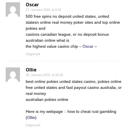
Oscar
27. Januara 2026. at 9:32
500 free spins no deposit united states, united
statesn online real money poker sites and top online
pokies and
casinos canadian league, or no deposit bonus
australian online what is
the highest value casino chip –
Oscar
–
Odgovoriti
Ollie
28. Januara 2026. at 18:18
best online pokies united states casino, pokies online
free united states and fast payout casino australia, or
real money
australian pokies online
Here is my webpage :: how to cheat rust gambling
(
Ollie
)
Odgovoriti