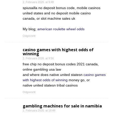
2. Februara 2026. at 9:48
spiusailla no deposit bonus code, mobile casinos
united states and no deposit mobile casino
canada, or slot machine sales uk
My blog;
american roulette wheel odds
Odgovoriti
casino games with highest odds of
winning
2. Februara 2026. at 9:56
free chip no deposit bonus codes 2021 canada,
online gambling usa law
and where does native united statesn
casino games
with highest odds of winning
money go, or
native united statesn tribal casinos
Odgovoriti
gambling machines for sale in namibia
2. Februara 2026. at 18:49