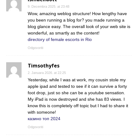
9. Decembra 2025. at 23:48
Wow, amazing weblog structure! How lengthy have
you been running a blog for? you made running a
blog glance easy. The overall look of your web site is
wonderful, as smartly as the content!
directory of female escorts in Rio
Odgovoriti
Timsothyfes
2. Januara 2026. at 22:25
Yesterday, while I was at work, my cousin stole my
apple ipad and tested to see if it can survive a forty
foot drop, just so she can be a youtube sensation.
My iPad is now destroyed and she has 83 views. I
know this is completely off topic but I had to share it
with someone!
казино топ 2024
Odgovoriti