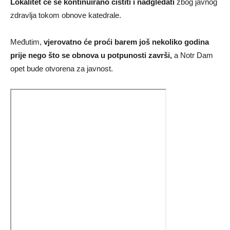
Lokalitet će se kontinuirano čistiti i nadgledati
zbog javnog
zdravlja tokom obnove katedrale.
Međutim,
vjerovatno će proći barem još nekoliko godina
prije nego što se obnova u potpunosti završi,
a Notr Dam
opet bude otvorena za javnost.