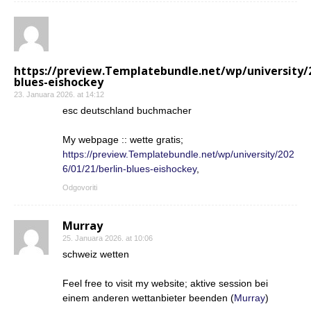
https://preview.Templatebundle.net/wp/university/2
blues-eishockey
23. Januara 2026. at 14:12
esc deutschland buchmacher
My webpage :: wette gratis;
https://preview.Templatebundle.net/wp/university/202
6/01/21/berlin-blues-eishockey
,
Odgovoriti
Murray
25. Januara 2026. at 10:06
schweiz wetten
Feel free to visit my website; aktive session bei
einem anderen wettanbieter beenden (
Murray
)