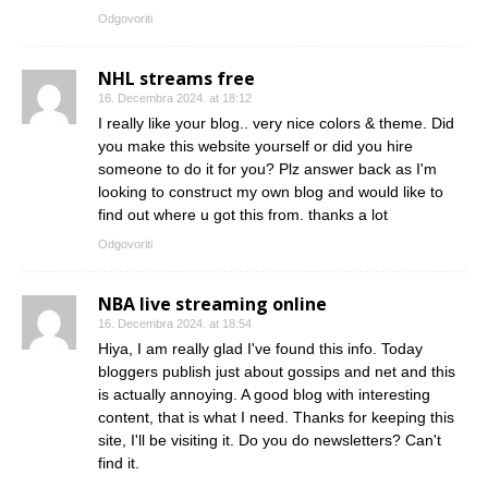
Odgovoriti
NHL streams free
16. Decembra 2024. at 18:12
I really like your blog.. very nice colors & theme. Did
you make this website yourself or did you hire
someone to do it for you? Plz answer back as I'm
looking to construct my own blog and would like to
find out where u got this from. thanks a lot
Odgovoriti
NBA live streaming online
16. Decembra 2024. at 18:54
Hiya, I am really glad I've found this info. Today
bloggers publish just about gossips and net and this
is actually annoying. A good blog with interesting
content, that is what I need. Thanks for keeping this
site, I'll be visiting it. Do you do newsletters? Can't
find it.