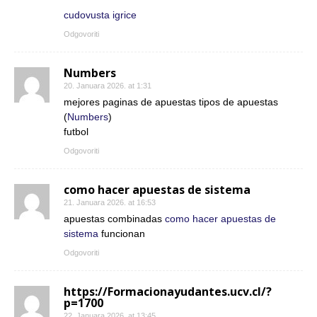
cudovusta igrice
Odgovoriti
Numbers
20. Januara 2026. at 1:31
mejores paginas de apuestas tipos de apuestas
(
Numbers
)
futbol
Odgovoriti
como hacer apuestas de sistema
21. Januara 2026. at 16:53
apuestas combinadas
como hacer apuestas de
sistema
funcionan
Odgovoriti
https://Formacionayudantes.ucv.cl/?
p=1700
22. Januara 2026. at 13:45