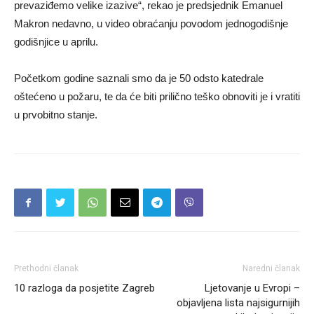
prevaziđemo velike izazive“, rekao je predsjednik Emanuel
Makron nedavno, u video obraćanju povodom jednogodišnje
godišnjice u aprilu.
Početkom godine saznali smo da je 50 odsto katedrale
oštećeno u požaru, te da će biti prilično teško obnoviti je i vratiti
u prvobitno stanje.
Prethodni članak
Naredni članak
10 razloga da posjetite Zagreb
Ljetovanje u Evropi –
objavljena lista najsigurnijih