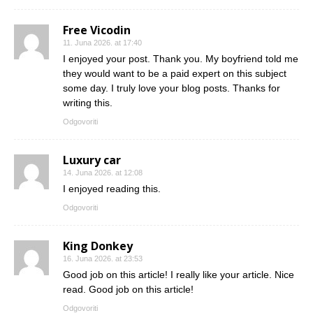
Free Vicodin
11. Juna 2026. at 17:40
I enjoyed your post. Thank you. My boyfriend told me
they would want to be a paid expert on this subject
some day. I truly love your blog posts. Thanks for
writing this.
Odgovoriti
Luxury car
14. Juna 2026. at 12:08
I enjoyed reading this.
Odgovoriti
King Donkey
16. Juna 2026. at 23:53
Good job on this article! I really like your article. Nice
read. Good job on this article!
Odgovoriti