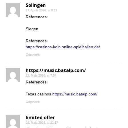
Solingen
27. Aprila 2026. at 8:12
References:
Siegen
References:
https://casinos-koln.online-spielhallen.de/
Odgovoriti
https://music.batalp.com/
22. Maja 2026. at 7:54
References:
Texas casinos
https://music.batalp.com/
Odgovoriti
limited offer
22. Maja 2026. at 21:17