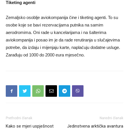
Tiketing agenti
Zemaljsko osoblje aviokompanija čine i tiketing agenti. To su
osobe koje se bavi rezervacijama putnika na samim
aerodromima. Oni rade u kancelarijama i na šalterima
aviokompanija i posao im je da rade rerutiranja u slučajevima
potrebe, da izdaju i mijenjaju karte, naplaćuju dodatne usluge.
Zarađuju od 1000 do 2000 eura mjesečno.
Prethodni članak
Naredni članak
Kako se mjeri uspješnost
Jedinstvena arktička avantura