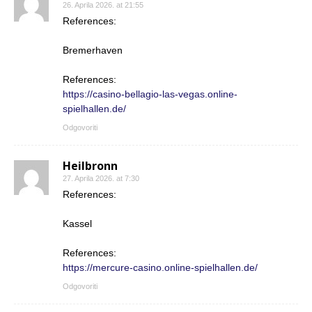
26. Aprila 2026. at 21:55
References:
Bremerhaven
References:
https://casino-bellagio-las-vegas.online-
spielhallen.de/
Odgovoriti
Heilbronn
27. Aprila 2026. at 7:30
References:
Kassel
References:
https://mercure-casino.online-spielhallen.de/
Odgovoriti