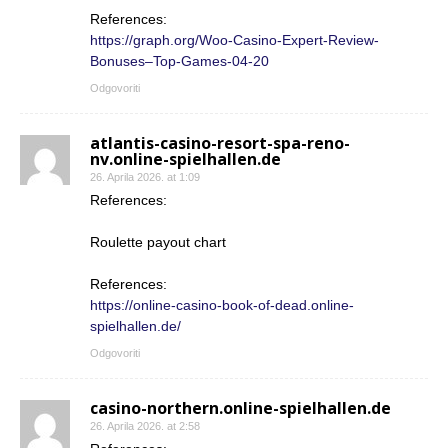
References:
https://graph.org/Woo-Casino-Expert-Review-
Bonuses–Top-Games-04-20
Odgovoriti
atlantis-casino-resort-spa-reno-
nv.online-spielhallen.de
26. Aprila 2026. at 1:09
References:
Roulette payout chart
References:
https://online-casino-book-of-dead.online-
spielhallen.de/
Odgovoriti
casino-northern.online-spielhallen.de
26. Aprila 2026. at 2:58