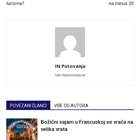
turizma?
na minus 20
IN Putovanja
http://inputovanja.ba
POVEZANI ČLANCI
VIŠE OD AUTORA
Božićni sajam u Francuskoj se vraća na
velika vrata