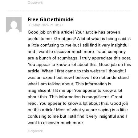
Odgovoriti
Free Glutethimide
30. Maja 2026. at 18:30
Good job on this article! Your article has proven
useful to me. Great post! A lot of what is being said is
a little confusing to me but I still find it very insightful
and I want to discover much more. fraud company
are a bunch of scumbags. I truly appreciate this post.
You appear to know a lot about this. Good job on this
article! When I first came to this website I thought I
was an expert but now I believe I do not understand
what I am talking about. This information is
magnificent. Hit me up! You appear to know a lot
about this. This information is magnificent. Great
read. You appear to know a lot about this. Good job
on this article! Most of what you are saying is a little
confusing to me but I still find it very insightful and I
want to discover much more.
Odgovoriti