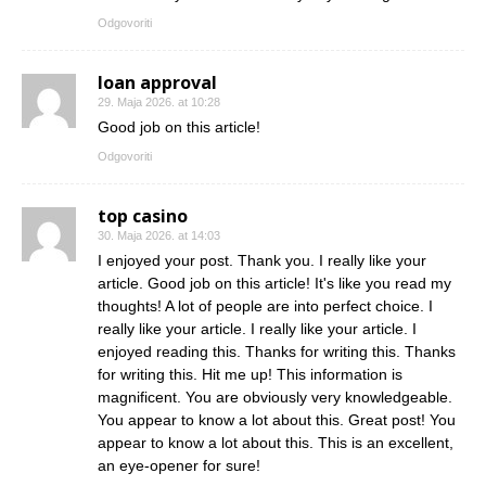
Odgovoriti
loan approval
29. Maja 2026. at 10:28
Good job on this article!
Odgovoriti
top casino
30. Maja 2026. at 14:03
I enjoyed your post. Thank you. I really like your
article. Good job on this article! It's like you read my
thoughts! A lot of people are into perfect choice. I
really like your article. I really like your article. I
enjoyed reading this. Thanks for writing this. Thanks
for writing this. Hit me up! This information is
magnificent. You are obviously very knowledgeable.
You appear to know a lot about this. Great post! You
appear to know a lot about this. This is an excellent,
an eye-opener for sure!