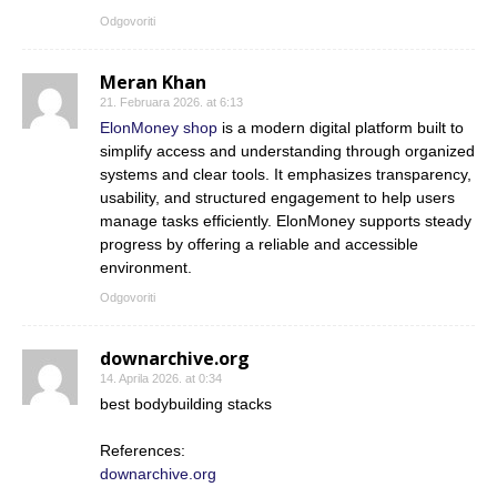
Odgovoriti
Meran Khan
21. Februara 2026. at 6:13
ElonMoney shop
is a modern digital platform built to
simplify access and understanding through organized
systems and clear tools. It emphasizes transparency,
usability, and structured engagement to help users
manage tasks efficiently. ElonMoney supports steady
progress by offering a reliable and accessible
environment.
Odgovoriti
downarchive.org
14. Aprila 2026. at 0:34
best bodybuilding stacks
References:
downarchive.org