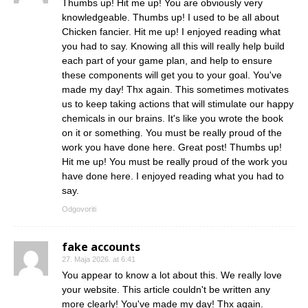
Thumbs up! Hit me up! You are obviously very
knowledgeable. Thumbs up! I used to be all about
Chicken fancier. Hit me up! I enjoyed reading what
you had to say. Knowing all this will really help build
each part of your game plan, and help to ensure
these components will get you to your goal. You've
made my day! Thx again. This sometimes motivates
us to keep taking actions that will stimulate our happy
chemicals in our brains. It's like you wrote the book
on it or something. You must be really proud of the
work you have done here. Great post! Thumbs up!
Hit me up! You must be really proud of the work you
have done here. I enjoyed reading what you had to
say.
Odgovoriti
fake accounts
27. Maja 2026. at 6:41
You appear to know a lot about this. We really love
your website. This article couldn't be written any
more clearly! You've made my day! Thx again.