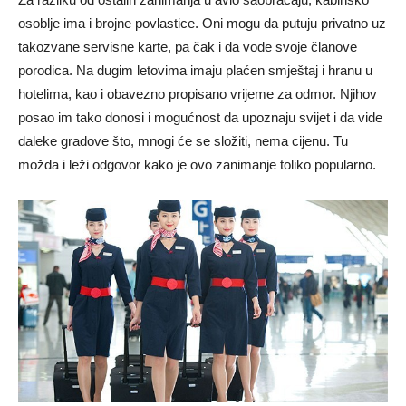
osoblje ima i brojne povlastice. Oni mogu da putuju privatno uz
takozvane servisne karte, pa čak i da vode svoje članove
porodica. Na dugim letovima imaju plaćen smještaj i hranu u
hotelima, kao i obavezno propisano vrijeme za odmor. Njihov
posao im tako donosi i mogućnost da upoznaju svijet i da vide
daleke gradove što, mnogi će se složiti, nema cijenu. Tu
možda i leži odgovor kako je ovo zanimanje toliko popularno.