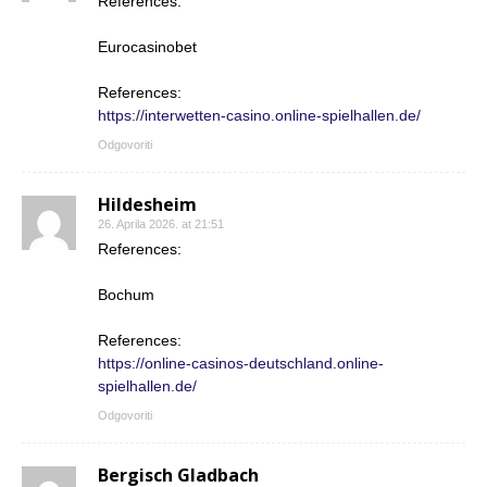
References:
Eurocasinobet
References:
https://interwetten-casino.online-spielhallen.de/
Odgovoriti
Hildesheim
26. Aprila 2026. at 21:51
References:
Bochum
References:
https://online-casinos-deutschland.online-
spielhallen.de/
Odgovoriti
Bergisch Gladbach