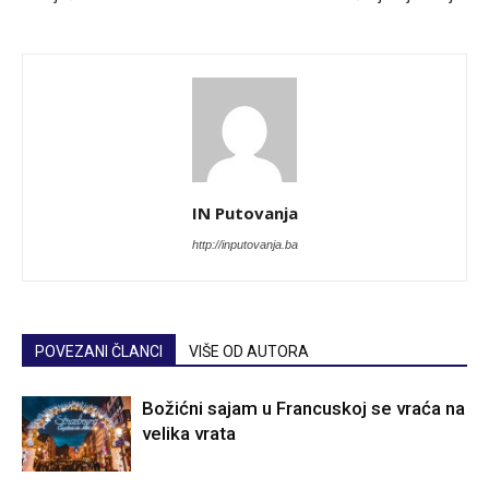
IN Putovanja
http://inputovanja.ba
POVEZANI ČLANCI
VIŠE OD AUTORA
Božićni sajam u Francuskoj se vraća na
velika vrata