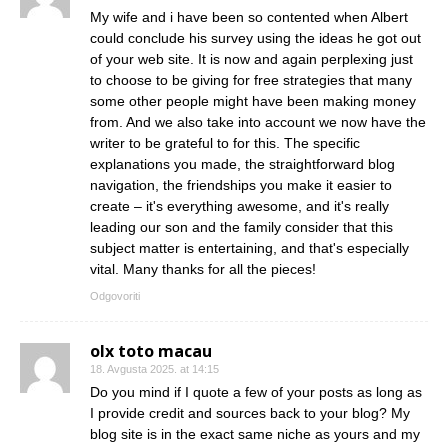
My wife and i have been so contented when Albert
could conclude his survey using the ideas he got out
of your web site. It is now and again perplexing just
to choose to be giving for free strategies that many
some other people might have been making money
from. And we also take into account we now have the
writer to be grateful to for this. The specific
explanations you made, the straightforward blog
navigation, the friendships you make it easier to
create – it's everything awesome, and it's really
leading our son and the family consider that this
subject matter is entertaining, and that's especially
vital. Many thanks for all the pieces!
Odgovoriti
olx toto macau
18. Avgusta 2025. at 14:15
Do you mind if I quote a few of your posts as long as
I provide credit and sources back to your blog? My
blog site is in the exact same niche as yours and my