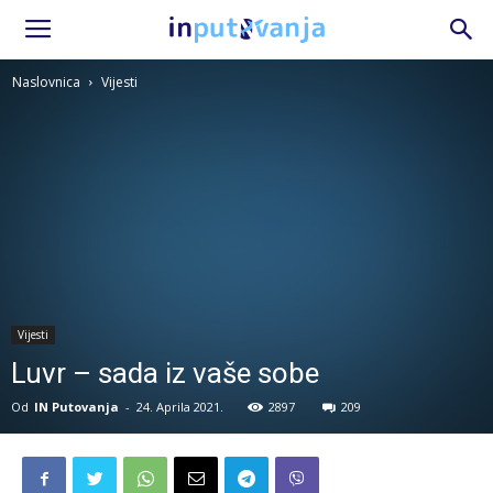
Naslovnica
Vijesti
Vijesti
Luvr – sada iz vaše sobe
Od
IN Putovanja
-
24. Aprila 2021.
2897
209