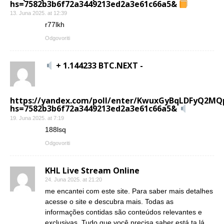
hs=7582b3b6f72a3449213ed2a3e61c66a5&
13. Juna 2025. at 12:39
r77lkh
Odgovoriti
+ 1.144233 BTC.NEXT -
https://yandex.com/poll/enter/KwuxGyBqLDFyQ2MQ
hs=7582b3b6f72a3449213ed2a3e61c66a5&
19. Juna 2025. at 7:19
188lsq
Odgovoriti
KHL Live Stream Online
24. Juna 2025. at 21:20
me encantei com este site. Para saber mais detalhes
acesse o site e descubra mais. Todas as
informações contidas são conteúdos relevantes e
exclusivas. Tudo que você precisa saber está ta lá.