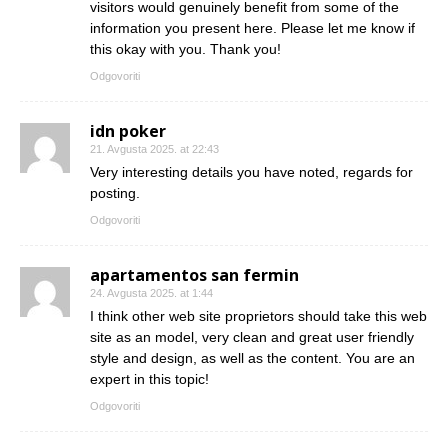
visitors would genuinely benefit from some of the
information you present here. Please let me know if
this okay with you. Thank you!
Odgovoriti
idn poker
21. Avgusta 2025. at 22:43
Very interesting details you have noted, regards for
posting.
Odgovoriti
apartamentos san fermin
24. Avgusta 2025. at 1:44
I think other web site proprietors should take this web
site as an model, very clean and great user friendly
style and design, as well as the content. You are an
expert in this topic!
Odgovoriti