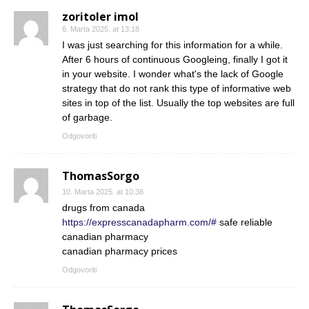
zoritoler imol
6. Marta 2025. at 13:18
I was just searching for this information for a while.
After 6 hours of continuous Googleing, finally I got it
in your website. I wonder what's the lack of Google
strategy that do not rank this type of informative web
sites in top of the list. Usually the top websites are full
of garbage.
Odgovoriti
ThomasSorgo
10. Marta 2025. at 10:38
drugs from canada
https://expresscanadapharm.com/#
safe reliable
canadian pharmacy
canadian pharmacy prices
Odgovoriti