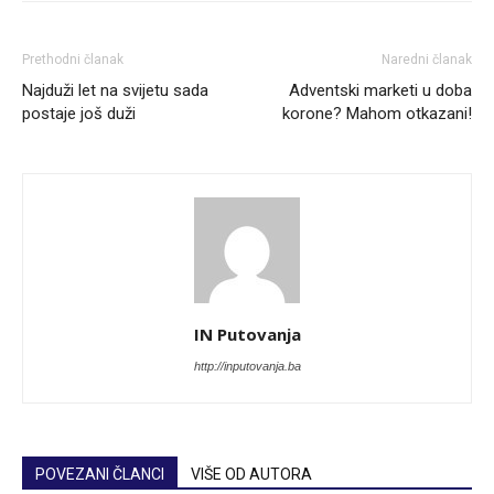
Prethodni članak
Naredni članak
Najduži let na svijetu sada
Adventski marketi u doba
postaje još duži
korone? Mahom otkazani!
IN Putovanja
http://inputovanja.ba
POVEZANI ČLANCI
VIŠE OD AUTORA