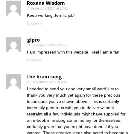
Roxana Wisdom
7. Septembra 2025. at 15:51
Keep working ,terrific job!
Odgovoriti
glpro
14. Novembra 2025. at 5:50
I am impressed with this website , real I am a fan.
Odgovoriti
the brain song
28. Novembra 2025. at 4:46
I needed to send you one very small word just to
thank you very much yet again for these precious
techniques you've shown above. This is certainly
incredibly generous with you to deliver without
restraint all a few individuals might have supplied for
an e-book in making some money for themselves,
certainly given that you might have done it if you
wanted. These creative ideas also acted to become a