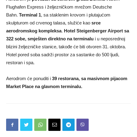
Flughafen Express i željezničkom mrežom Deutsche
Bahn.
Terminal 1
, sa staklenim krovom i plutajućom
skulpturom od crvenog talasa, služiće kao
srce
aerodromskog kompleksa
.
Hotel Steigenberger Airport sa
322 sobe, smješten direktno na terminalu
i u neposrednoj
blizini željezničke stanice, takođe će biti otvoren 31. oktobra.
Hotel pored soba sadrži prostor za sastanke do 500 ljudi,
restoran i spa.
Aerodrom će ponuditi i
39 restorana, sa masivnom pijacom
Market Place na glavnom terminalu.