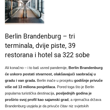
Berlin Brandenburg – tri
terminala, dvije piste, 39
restorana i hotel sa 322 sobe
Ali konačno – i to baš usred pandemije,
Berlin Brandenburg
će uskoro postati stvarnost, olakšavajući saobraćaj u
gradu i van grada.
Berlin inače u prosjeku
godišnje privuče
više od 13 miliona posjetilaca
. Pored toga što je Berlin
popularna turistička destinacija,
posljednjih godina je
proširio svoj profil kao sajamski grad
, a njemačka država
Brandenburg uspjela je da privuče čitav niz svjetskih