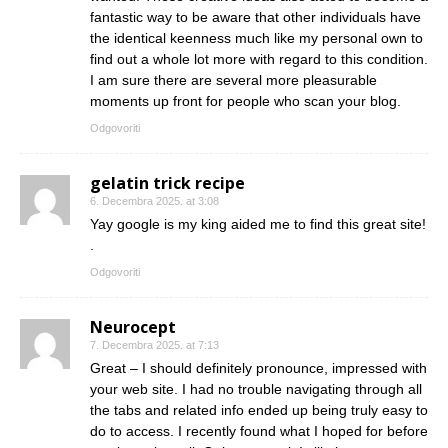
fantastic way to be aware that other individuals have
the identical keenness much like my personal own to
find out a whole lot more with regard to this condition.
I am sure there are several more pleasurable
moments up front for people who scan your blog.
Odgovoriti
gelatin trick recipe
6. Decembra 2025. at 3:08
Yay google is my king aided me to find this great site!
.
Odgovoriti
Neurocept
7. Decembra 2025. at 7:13
Great – I should definitely pronounce, impressed with
your web site. I had no trouble navigating through all
the tabs and related info ended up being truly easy to
do to access. I recently found what I hoped for before