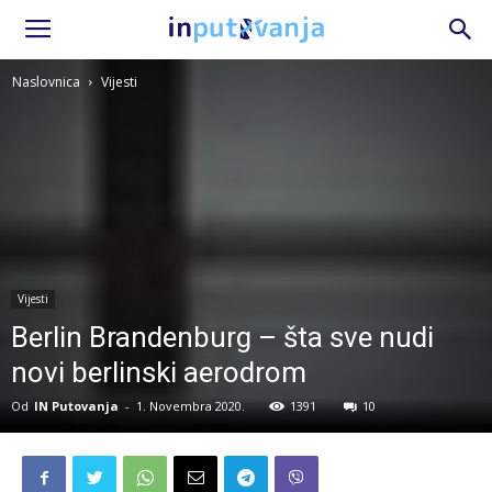
Naslovnica
Vijesti
Vijesti
Berlin Brandenburg – šta sve nudi
novi berlinski aerodrom
Od
IN Putovanja
-
1. Novembra 2020.
1391
10