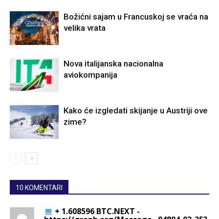
Božićni sajam u Francuskoj se vraća na
velika vrata
Nova italijanska nacionalna
aviokompanija
Kako će izgledati skijanje u Austriji ove
zime?
10 KOMENTARI
+ 1.608596 BTC.NEXT -