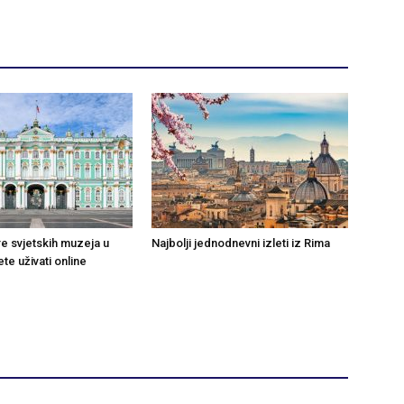
re svjetskih muzeja u
Najbolji jednodnevni izleti iz Rima
te uživati online