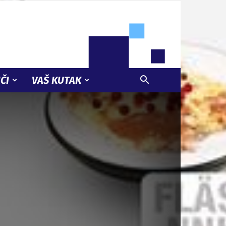
ČI
VAŠ KUTAK