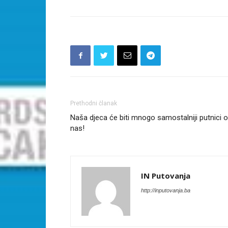
Prethodni članak
Naša djeca će biti mnogo samostalniji putnici 
nas!
IN Putovanja
http://inputovanja.ba