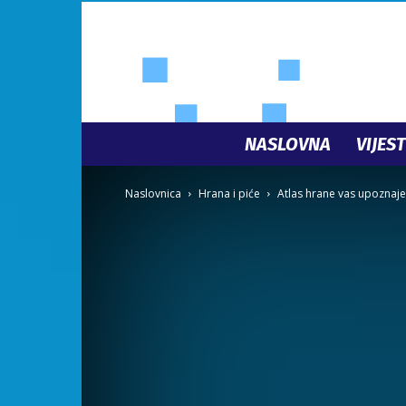
NASLOVNA
VIJEST
Naslovnica
Hrana i piće
Atlas hrane vas upoznaj