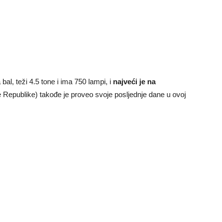
a bal, teži 4.5 tone i ima 750 lampi, i
najveći je na
Republike) takođe je proveo svoje posljednje dane u ovoj