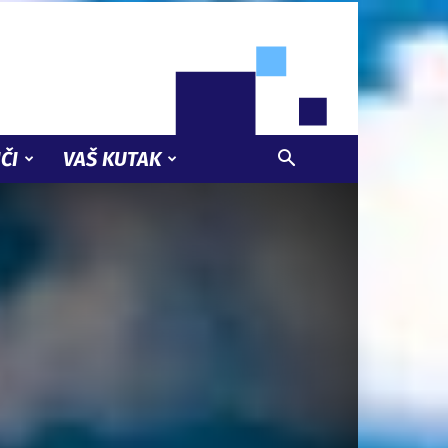
ČI
VAŠ KUTAK