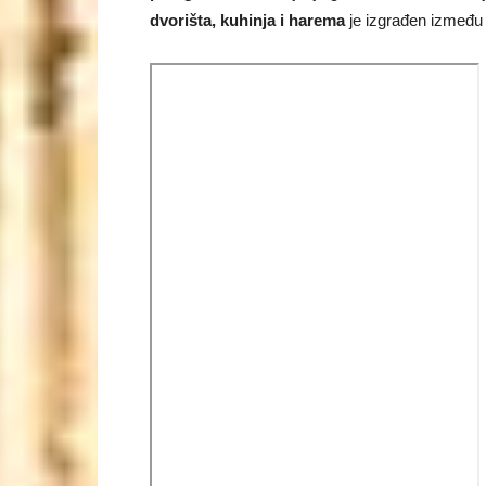
dvorišta, kuhinja i harema
je izgrađen između 