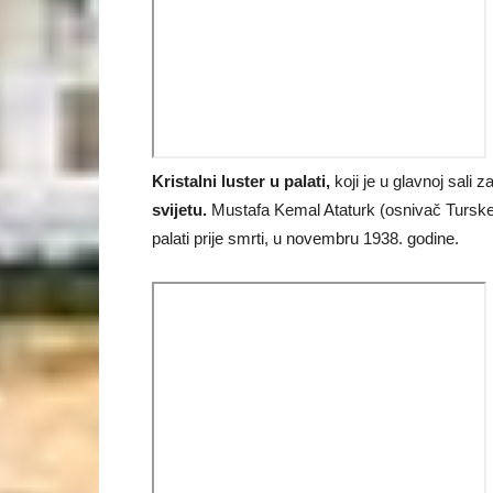
Kristalni luster u palati,
koji je u glavnoj sali z
svijetu.
Mustafa Kemal Ataturk (osnivač Turske 
palati prije smrti, u novembru 1938. godine.