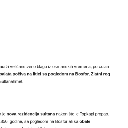
adrži veličanstveno blago iz osmanskih vremena, porculan
palata počiva na litici sa pogledom na Bosfor, Zlatni rog
 Sultanahmet.
a je
nova rezidencija sultana
nakon što je Topkapi propao.
1856. godine, sa pogledom na Bosfor ali sa
obale