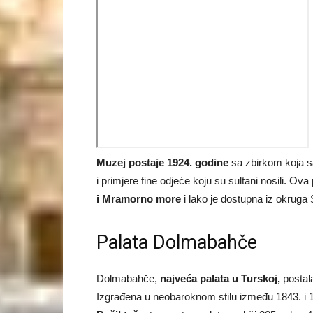
Muzej postaje 1924. godine
sa zbirkom koja s
i primjere fine odjeće koju su sultani nosili. Ova
i Mramorno more
i lako je dostupna iz okruga
Palata Dolmabahče
Dolmabahče,
najveća palata u Turskoj,
postal
Izgrađena u neobaroknom stilu između 1843. i 