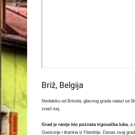
Briž, Belgija
Nedaleko od Brisela, glavnog grada nalazi se Briž
znači kej.
Grad je ranije bio poznata trgovačka luka
, a
Gaskonje i tkanina iz Flandrije. Danas ovaj grad 