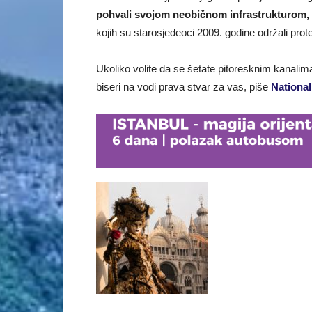
pohvali svojom neobičnom infrastrukturom,
kojih su starosjedeoci 2009. godine održali prote
Ukoliko volite da se šetate pitoresknim kanalima
biseri na vodi prava stvar za vas, piše
National