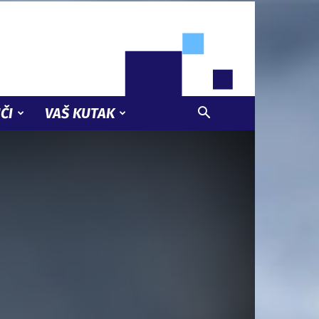
ČI
VAŠ KUTAK