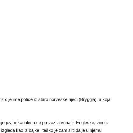
 čije ime potiče iz staro norveške riječi (Bryggja), a koja
 njegovim kanalima se prevozila vuna iz Engleske, vino iz
izgleda kao iz bajke i teško je zamisliti da je u njemu