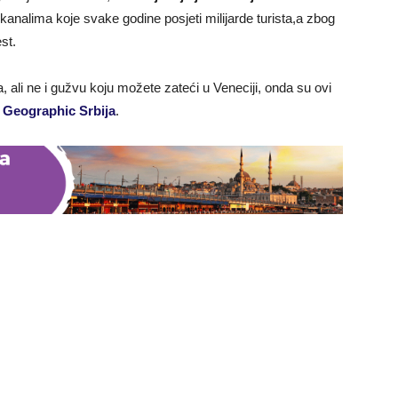
kanalima koje svake godine posjeti milijarde turista,a zbog
st.
, ali ne i gužvu koju možete zateći u Veneciji, onda su ovi
 Geographic Srbija
.