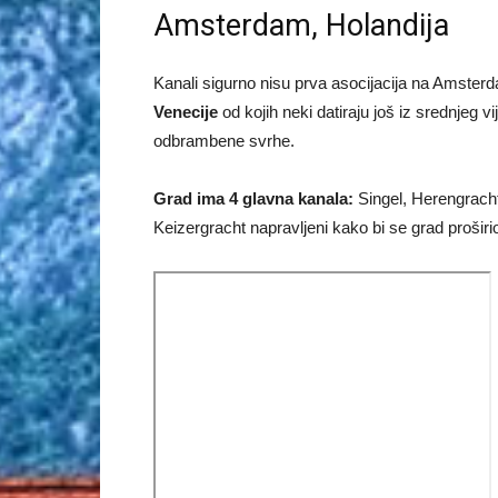
Amsterdam, Holandija
Kanali sigurno nisu prva asocijacija na Amsterda
Venecije
od kojih neki datiraju još iz srednjeg vi
odbrambene svrhe.
Grad ima 4 glavna kanala:
Singel, Herengracht
Keizergracht napravljeni kako bi se grad proširio 