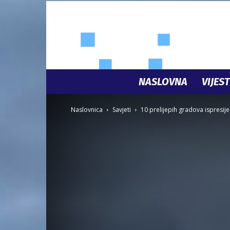
NASLOVNA
VIJEST
Naslovnica
Savjeti
10 prelijepih gradova ispresij