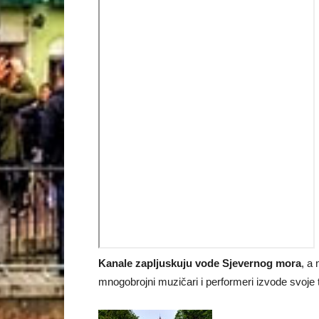
Kanale zapljuskuju vode Sjevernog mora
, a
mnogobrojni muzičari i performeri izvode svoje