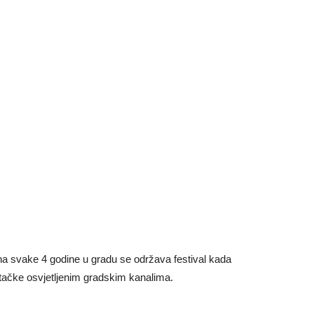
 na svake 4 godine u gradu se održava festival kada
 tačke osvjetljenim gradskim kanalima.